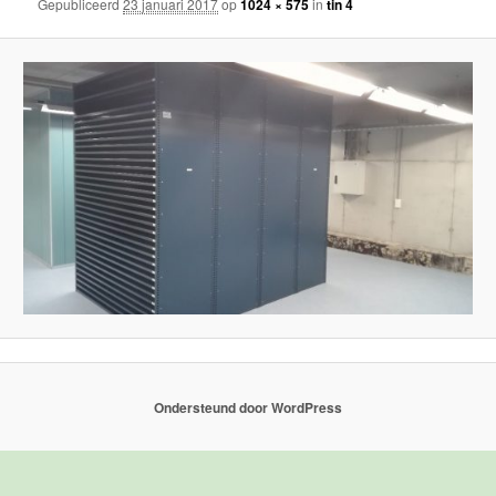
Gepubliceerd
23 januari 2017
op
1024 × 575
in
tin 4
Ondersteund door WordPress