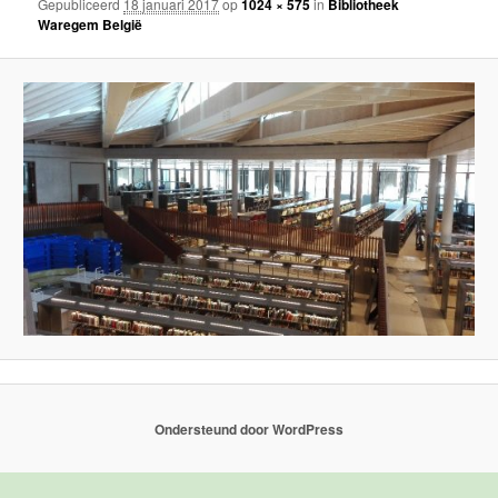
Gepubliceerd
18 januari 2017
op
1024 × 575
in
Bibliotheek
Waregem België
Ondersteund door WordPress